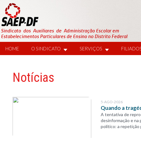
HOME
O SINDICATO
SERVIÇOS
FILIADO
Notícias
5-AGO-2026
Quando a tragéd
A tentativa de repro
desinformação e na 
político: a repetição