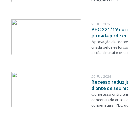
20-JUL-2026
PEC 221/19 corre
jornada pode en
Aprovação da propos
criada pelos esforç
social diminui e cres
20-JUL-2026
Recesso reduz j
diante de seu m
Congresso entra em 
concentrado antes d
consensuais, PEC que