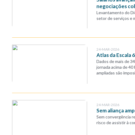
negociações col
Levantamento do Die
setor de serviços e 
24-MAR-2026
Atlas da Escala 
Dados de mais de 34
jornada acima de 40 
ampliadas são imposiç
24-MAR-2026
Sem aliança ampl
Sem convergência rea
risco de assistir à 