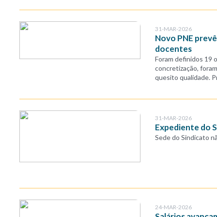
31-MAR-2026
Novo PNE prevê 
docentes
Foram definidos 19 o
concretização, fora
quesito qualidade. P
31-MAR-2026
Expediente do 
Sede do Sindicato não
24-MAR-2026
Salários avança