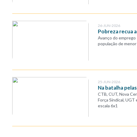
26-JUN-2026
Pobreza recua a
Avanço do emprego e
população de menor 
25-JUN-2026
Na batalha pela
CTB, CUT, Nova Centr
Força Sindical, UGT 
escala 6x1