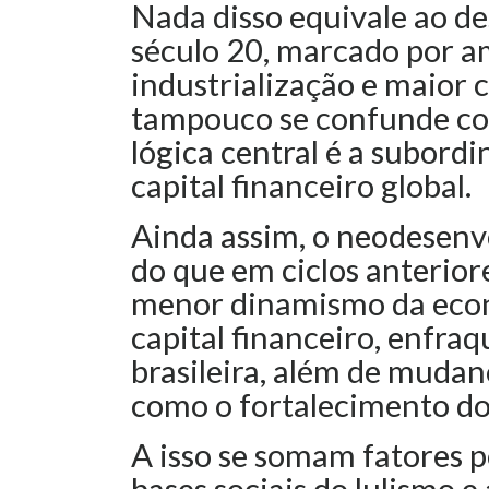
Nada disso equivale ao d
século 20, marcado por a
industrialização e maior 
tampouco se confunde com
lógica central é a subord
capital financeiro global.
Ainda assim, o neodesenvo
do que em ciclos anteriore
menor dinamismo da econ
capital financeiro, enfra
brasileira, além de mudanç
como o fortalecimento do L
A isso se somam fatores p
bases sociais do lulismo e