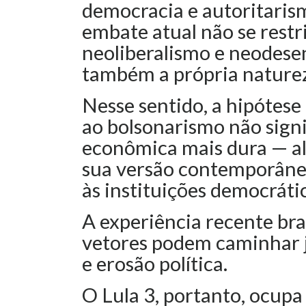
democracia e autoritarism
embate atual não se restr
neoliberalismo e neodese
também a própria naturez
Nesse sentido, a hipótese
ao bolsonarismo não signi
econômica mais dura — al
sua versão contemporâne
às instituições democráti
A experiência recente br
vetores podem caminhar j
e erosão política.
O Lula 3, portanto, ocupa