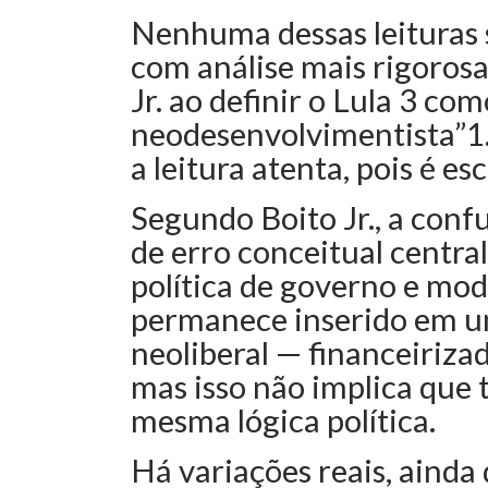
Nenhuma dessas leituras 
com análise mais rigoro
Jr. ao definir o Lula 3 c
neodesenvolvimentista”1. 
a leitura atenta, pois é es
Segundo Boito Jr., a con
de erro conceitual central
política de governo e mod
permanece inserido em u
neoliberal — financeiriza
mas isso não implica que
mesma lógica política.
Há variações reais, ainda