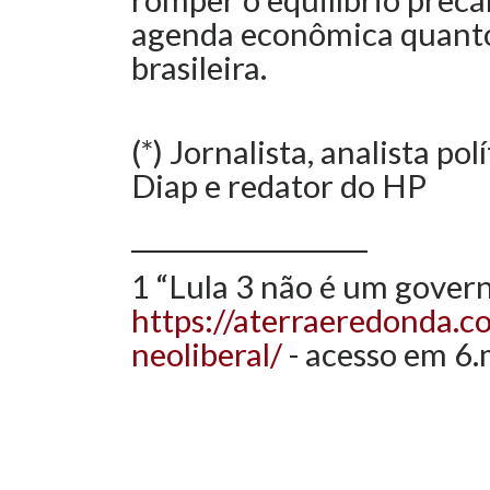
agenda econômica quanto
brasileira.
(*) Jornalista, analista po
Diap e redator do HP
__________________
1 “Lula 3 não é um govern
https://aterraeredonda.c
neoliberal/
- acesso em 6