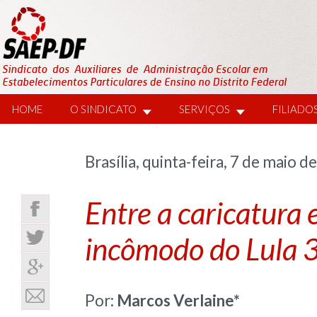
HOME
O SINDICATO
SERVIÇOS
FILIADO
Brasília, quinta-feira, 7 de maio d
Entre a caricatura e
incômodo do Lula 
Por:
Marcos Verlaine*