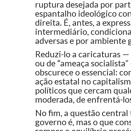
ruptura desejada por par
espantalho ideológico con
direita. É, antes, a expres
intermediário, condiciona
adversas e por ambiente gl
Reduzi-lo a caricaturas — 
ou de “ameaça socialista
obscurece o essencial: co
ação estatal no capitalis
políticos que cercam qual
moderada, de enfrentá-los
No fim, a questão central 
governo é, mas o que cons
romper o equilíbrio precá