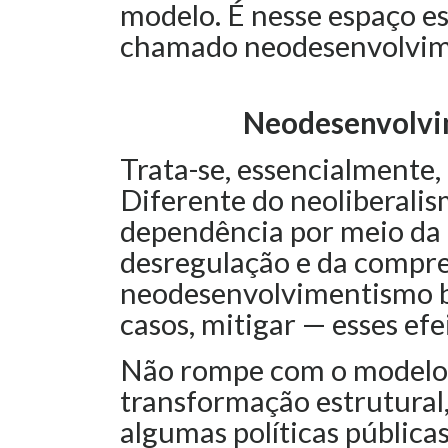
modelo. É nesse espaço es
chamado neodesenvolvim
Neodesenvolvi
Trata-se, essencialmente, 
Diferente do neoliberali
dependência por meio da a
desregulação e da compres
neodesenvolvimentismo b
casos, mitigar — esses efe
Não rompe com o modelo,
transformação estrutural,
algumas políticas públicas