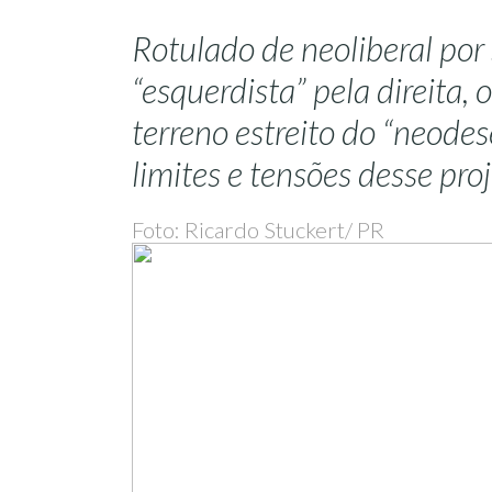
Rotulado de neoliberal por
“esquerdista” pela direita, 
terreno estreito do “neode
limites e tensões desse pr
Foto: Ricardo Stuckert/ PR