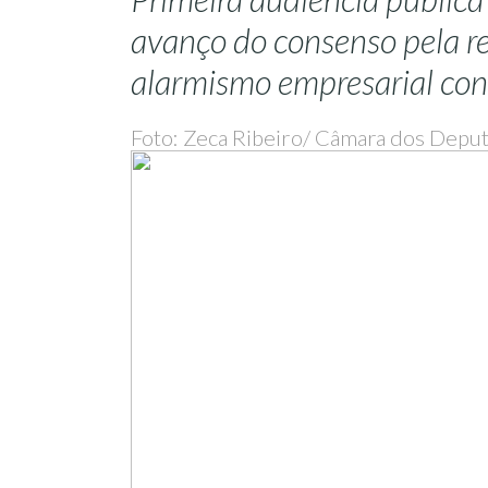
avanço do consenso pela r
alarmismo empresarial cont
Foto: Zeca Ribeiro/ Câmara dos Depu