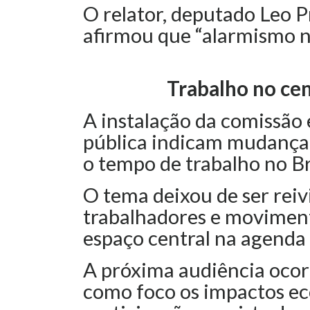
O relator, deputado Leo Pr
afirmou que “alarmismo nã
Trabalho no cen
A instalação da comissão 
pública indicam mudança 
o tempo de trabalho no Br
O tema deixou de ser reivi
trabalhadores e moviment
espaço central na agenda p
A próxima audiência ocorr
como foco os impactos e