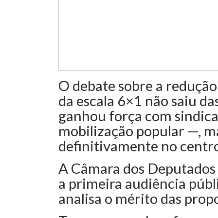
O debate sobre a redução 
da escala 6×1 não saiu da
ganhou força com sindica
mobilização popular —, 
definitivamente no centr
A Câmara dos Deputados re
a primeira audiência públ
analisa o mérito das prop