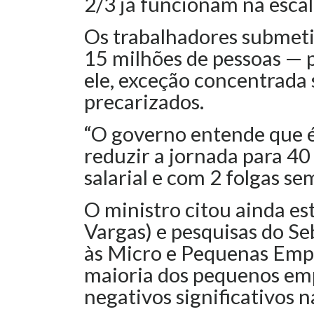
2/3 já funcionam na esca
Os trabalhadores submeti
15 milhões de pessoas — 
ele, exceção concentrada
precarizados.
“O governo entende que 
reduzir a jornada para 4
salarial e com 2 folgas se
O ministro citou ainda e
Vargas) e pesquisas do Se
às Micro e Pequenas Empr
maioria dos pequenos emp
negativos significativos 