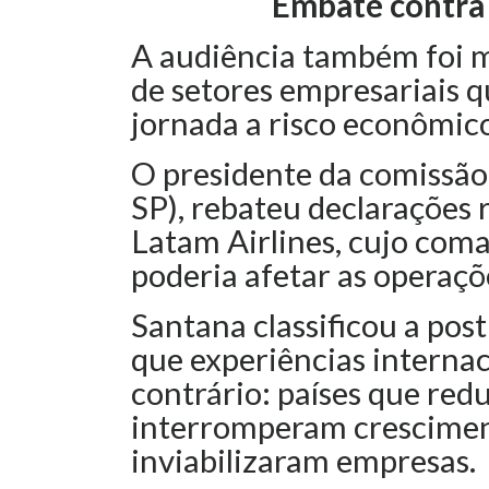
Embate contra 
A audiência também foi m
de setores empresariais 
jornada a risco econômico
O presidente da comissão
SP), rebateu declarações
Latam Airlines, cujo com
poderia afetar as operaçõ
Santana classificou a po
que experiências interna
contrário: países que red
interromperam crescime
inviabilizaram empresas.