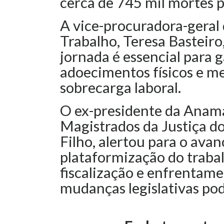
cerca de 745 mil mortes 
A vice-procuradora-geral 
Trabalho, Teresa Basteiro
jornada é essencial para 
adoecimentos físicos e m
sobrecarga laboral.
O ex-presidente da Anama
Magistrados da Justiça d
Filho, alertou para o avan
plataformização do traba
fiscalização e enfrentame
mudanças legislativas pod