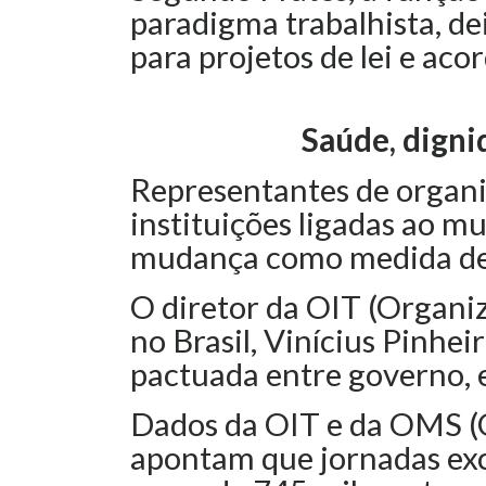
paradigma trabalhista, de
para projetos de lei e acor
Saúde, digni
Representantes de organi
instituições ligadas ao 
mudança como medida de s
O diretor da OIT (Organi
no Brasil, Vinícius Pinhei
pactuada entre governo, 
Dados da OIT e da OMS (
apontam que jornadas exc