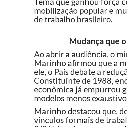
Tema que ganhou força com
mobilização popular e m
de trabalho brasileiro.
Mudança que o 
Ao abrir a audiência, o mi
Marinho afirmou que a m
ele, o País debate a reduç
Constituinte de 1988, en
econômica já empurrou g
modelos menos exaustivo
Marinho destacou que, do
vínculos formais de trab