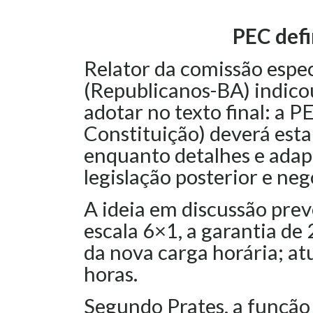
PEC defi
Relator da comissão espec
(Republicanos-BA) indic
adotar no texto final: a 
Constituição) deverá estab
enquanto detalhes e adapt
legislação posterior e neg
A ideia em discussão prevê
escala 6×1, a garantia de 
da nova carga horária; a
horas.
Segundo Prates, a função