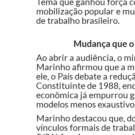
Tema que ganhou força com
mobilização popular e m
de trabalho brasileiro.
Mudança que o 
Ao abrir a audiência, o mi
Marinho afirmou que a m
ele, o País debate a reduç
Constituinte de 1988, en
econômica já empurrou g
modelos menos exaustivo
Marinho destacou que, do
vínculos formais de trab