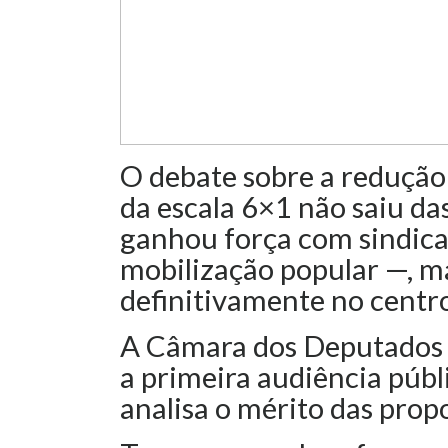
O debate sobre a redução 
da escala 6×1 não saiu da
ganhou força com sindica
mobilização popular —, 
definitivamente no centr
A Câmara dos Deputados re
a primeira audiência públ
analisa o mérito das prop