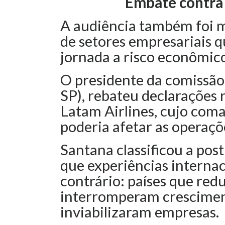
Embate contra 
A audiência também foi m
de setores empresariais 
jornada a risco econômico
O presidente da comissão
SP), rebateu declarações
Latam Airlines, cujo com
poderia afetar as operaçõ
Santana classificou a po
que experiências interna
contrário: países que red
interromperam crescime
inviabilizaram empresas.