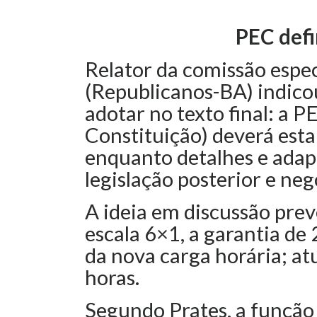
PEC defi
Relator da comissão espec
(Republicanos-BA) indic
adotar no texto final: a 
Constituição) deverá estab
enquanto detalhes e adapt
legislação posterior e neg
A ideia em discussão prevê
escala 6×1, a garantia de 
da nova carga horária; a
horas.
Segundo Prates, a função