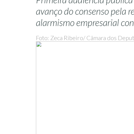
avanço do consenso pela r
alarmismo empresarial cont
Foto: Zeca Ribeiro/ Câmara dos Depu