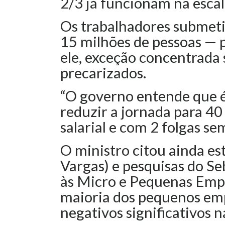
2/3 já funcionam na esca
Os trabalhadores submeti
15 milhões de pessoas — 
ele, exceção concentrada
precarizados.
“O governo entende que 
reduzir a jornada para 4
salarial e com 2 folgas se
O ministro citou ainda e
Vargas) e pesquisas do Se
às Micro e Pequenas Empr
maioria dos pequenos emp
negativos significativos 