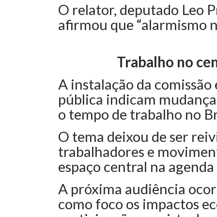
O relator, deputado Leo Pr
afirmou que “alarmismo nã
Trabalho no cen
A instalação da comissão 
pública indicam mudança 
o tempo de trabalho no Br
O tema deixou de ser reivi
trabalhadores e moviment
espaço central na agenda p
A próxima audiência ocorr
como foco os impactos e