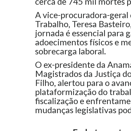
cerca de 745 mil mortes 
A vice-procuradora-geral 
Trabalho, Teresa Basteiro
jornada é essencial para 
adoecimentos físicos e m
sobrecarga laboral.
O ex-presidente da Anama
Magistrados da Justiça d
Filho, alertou para o avan
plataformização do traba
fiscalização e enfrentame
mudanças legislativas pod