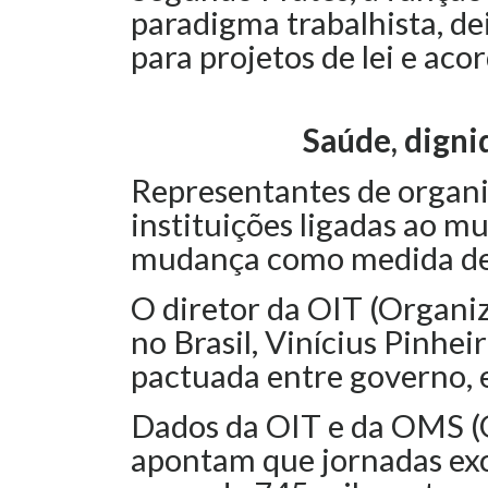
paradigma trabalhista, de
para projetos de lei e acor
Saúde, digni
Representantes de organi
instituições ligadas ao 
mudança como medida de s
O diretor da OIT (Organi
no Brasil, Vinícius Pinhei
pactuada entre governo, 
Dados da OIT e da OMS (
apontam que jornadas exc