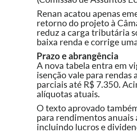
Renan acatou apenas emen
retorno do projeto à Câm
reduz a carga tributária s
baixa renda e corrige uma
Prazo e abrangência
A nova tabela entra em vi
isenção vale para rendas 
parciais até R$ 7.350. Ac
alíquotas atuais.
O texto aprovado também
para rendimentos anuais 
incluindo lucros e dividen