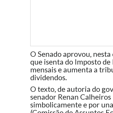
O Senado aprovou, nesta q
que isenta do Imposto de
mensais e aumenta a tribu
dividendos.
O texto, de autoria do gov
senador Renan Calheiros
simbolicamente e por un
(Comissão de Assuntos E