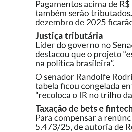
Pagamentos acima de R$ 
também serão tributados.
dezembro de 2025 ficarão
Justiça tributária
Líder do governo no Sena
destacou que o projeto “
na política brasileira”.
O senador Randolfe Rodr
tabela ficou congelada en
“recoloca o IR no trilho da 
Taxação de bets e fintec
Para compensar a renúncia
5.473/25, de autoria de R