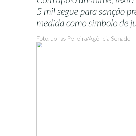
5 mil segue para sanção pr
medida como símbolo de just
Foto: Jonas Pereira/Agência Senado