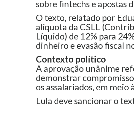
sobre fintechs e apostas d
O texto, relatado por Ed
alíquota da CSLL (Contrib
Líquido) de 12% para 24%
dinheiro e evasão fiscal no
Contexto político
A aprovação unânime refo
demonstrar compromisso 
os assalariados, em meio à
Lula deve sancionar o te