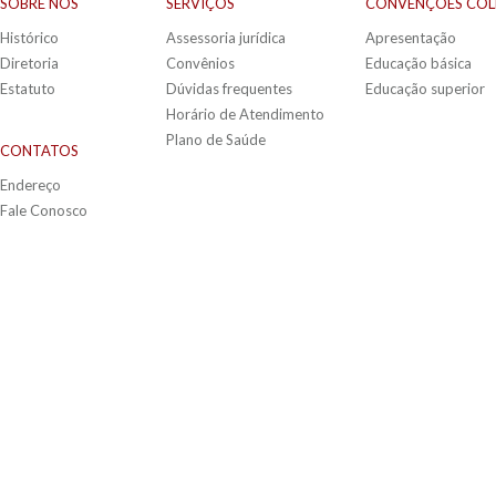
SOBRE NÓS
SERVIÇOS
CONVÊNÇÕES COL
Histórico
Assessoria jurídica
Apresentação
Diretoria
Convênios
Educação básica
Estatuto
Dúvidas frequentes
Educação superior
Horário de Atendimento
Plano de Saúde
CONTATOS
Endereço
Fale Conosco