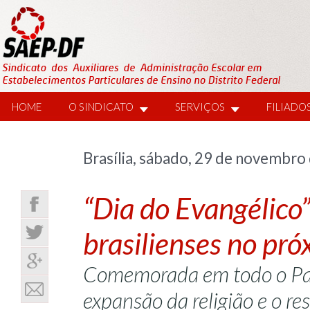
HOME
O SINDICATO
SERVIÇOS
FILIADO
Brasília, sábado, 29 de novembro
“Dia do Evangélico”
brasilienses no pr
Comemorada em todo o País
expansão da religião e o re