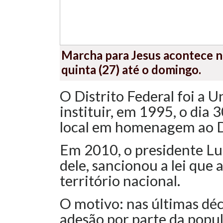
Marcha para Jesus acontece na
quinta (27) até o domingo.
O Distrito Federal foi a 
instituir, em 1995, o dia
local em homenagem ao D
Em 2010, o presidente Lu
dele, sancionou a lei que 
território nacional.
O motivo: nas últimas déc
adesão por parte da popul