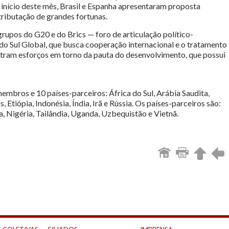
nício deste mês, Brasil e Espanha apresentaram proposta
tributação de grandes fortunas.
upos do G20 e do Brics — foro de articulação político-
o Sul Global, que busca cooperação internacional e o tratamento
ntram esforços em torno da pauta do desenvolvimento, que possui
mbros e 10 países-parceiros: África do Sul, Arábia Saudita,
 Etiópia, Indonésia, Índia, Irã e Rússia. Os países-parceiros são:
a, Nigéria, Tailândia, Uganda, Uzbequistão e Vietnã.