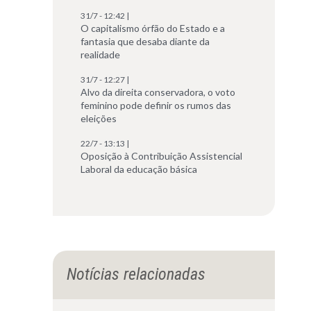
31/7 - 12:42 |
O capitalismo órfão do Estado e a
fantasia que desaba diante da
realidade
31/7 - 12:27 |
Alvo da direita conservadora, o voto
feminino pode definir os rumos das
eleições
22/7 - 13:13 |
Oposição à Contribuição Assistencial
Laboral da educação básica
Notícias relacionadas