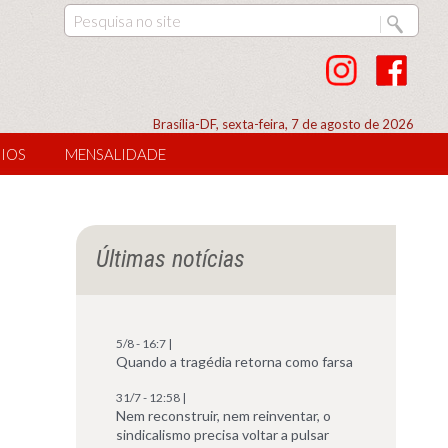
Brasília-DF, sexta-feira, 7 de agosto de 2026
IOS
MENSALIDADE
Últimas notícias
5/8 - 16:7 |
Quando a tragédia retorna como farsa
31/7 - 12:58 |
Nem reconstruir, nem reinventar, o
sindicalismo precisa voltar a pulsar