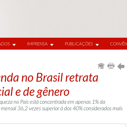
IADOS
IMPRENSA
PUBLICAÇÕES
CONVÊN
enda no Brasil retrata
ial e de gênero
queza no País está concentrada em apenas 1% da
mensal 36,2 vezes superior à dos 40% considerados mais