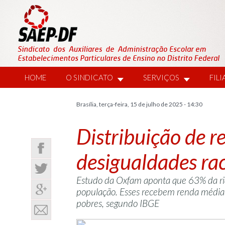
HOME
O SINDICATO
SERVIÇOS
FIL
Brasília, terça-feira, 15 de julho de 2025 - 14:30
Distribuição de r
desigualdades rac
Estudo da Oxfam aponta que 63% da ri
população. Esses recebem renda média 
pobres, segundo IBGE