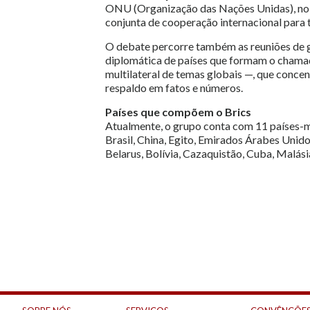
ONU (Organização das Nações Unidas), no i
conjunta de cooperação internacional para 
O debate percorre também as reuniões de gr
diplomática de países que formam o chamad
multilateral de temas globais —, que conce
respaldo em fatos e números.
Países que compõem o Brics
Atualmente, o grupo conta com 11 países-me
Brasil, China, Egito, Emirados Árabes Unidos,
Belarus, Bolívia, Cazaquistão, Cuba, Malási