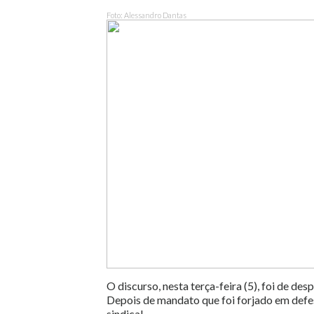
Foto: Alessandro Dantas
O discurso, nesta terça-feira (5), foi de des
Depois de mandato que foi forjado em defes
sindical.