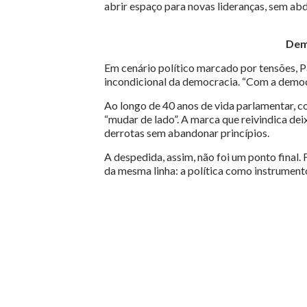
abrir espaço para novas lideranças, sem ab
Dem
Em cenário político marcado por tensões, Pa
incondicional da democracia. “Com a democr
Ao longo de 40 anos de vida parlamentar, c
“mudar de lado”. A marca que reivindica deix
derrotas sem abandonar princípios.
A despedida, assim, não foi um ponto final.
da mesma linha: a política como instrumento