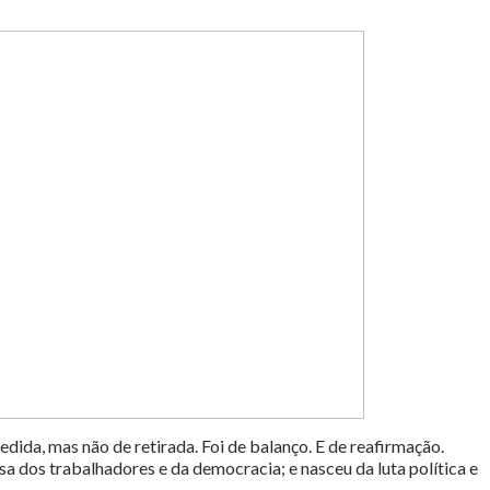
pedida, mas não de retirada. Foi de balanço. E de reafirmação.
a dos trabalhadores e da democracia; e nasceu da luta política e