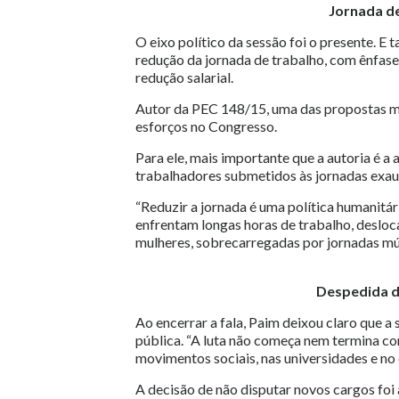
Jornada de
O eixo político da sessão foi o presente. 
redução da jornada de trabalho, com ênfase
redução salarial.
Autor da PEC 148/15, uma das propostas ma
esforços no Congresso.
Para ele, mais importante que a autoria é 
trabalhadores submetidos às jornadas exau
“Reduzir a jornada é uma política humanitár
enfrentam longas horas de trabalho, deslo
mulheres, sobrecarregadas por jornadas múl
Despedida d
Ao encerrar a fala, Paim deixou claro que 
pública. “A luta não começa nem termina co
movimentos sociais, nas universidades e no
A decisão de não disputar novos cargos fo