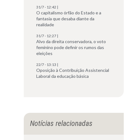
31/7 - 12:42 |
O capitalismo órfão do Estado e a
fantasia que desaba diante da
realidade
31/7 - 12:27 |
Alvo da direita conservadora, o voto
feminino pode definir os rumos das
eleições
22/7 - 13:13 |
Oposição à Contribuição Assistencial
Laboral da educação básica
Notícias relacionadas