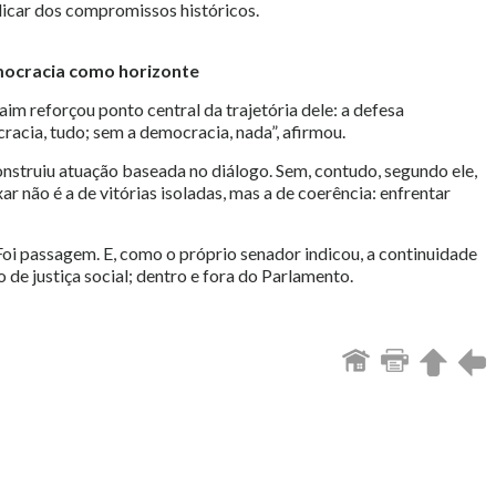
dicar dos compromissos históricos.
ocracia como horizonte
im reforçou ponto central da trajetória dele: a defesa
acia, tudo; sem a democracia, nada”, afirmou.
onstruiu atuação baseada no diálogo. Sem, contudo, segundo ele,
ar não é a de vitórias isoladas, mas a de coerência: enfrentar
 Foi passagem. E, como o próprio senador indicou, a continuidade
 de justiça social; dentro e fora do Parlamento.