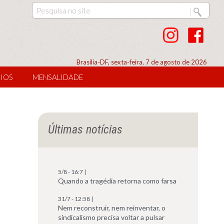
Brasília-DF, sexta-feira, 7 de agosto de 2026
IOS
MENSALIDADE
Últimas notícias
5/8 - 16:7 |
Quando a tragédia retorna como farsa
31/7 - 12:58 |
Nem reconstruir, nem reinventar, o
sindicalismo precisa voltar a pulsar