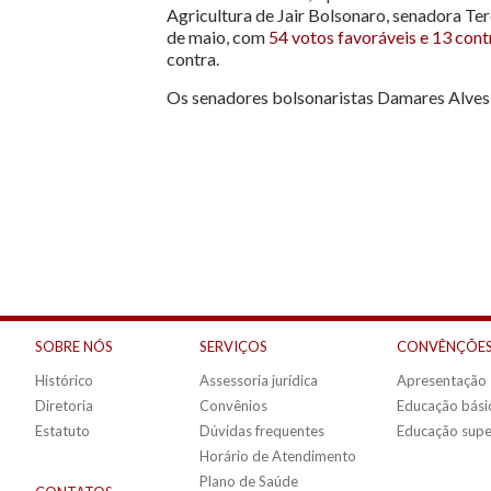
Agricultura de Jair Bolsonaro, senadora Te
de maio, com
54 votos favoráveis e 13 cont
contra.
Os senadores bolsonaristas Damares Alves (
SOBRE NÓS
SERVIÇOS
CONVÊNÇÕES
Histórico
Assessoria jurídica
Apresentação
Diretoria
Convênios
Educação bási
Estatuto
Dúvidas frequentes
Educação supe
Horário de Atendimento
Plano de Saúde