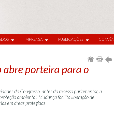
IADOS
IMPRENSA
PUBLICAÇÕES
CONVÊN
 abre porteira para o
idades do Congresso, antes do recesso parlamentar, a
e proteção ambiental. Mudança facilita liberação de
rias em áreas protegidas