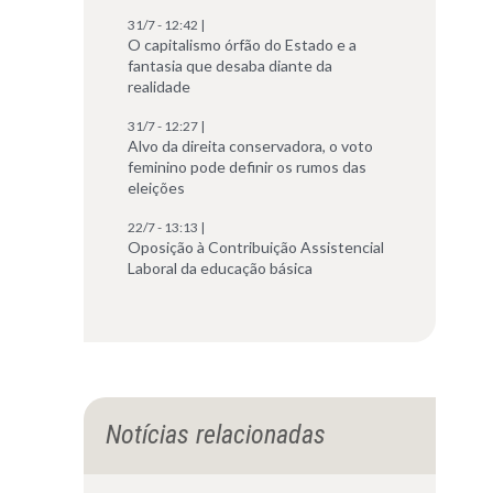
31/7 - 12:42 |
O capitalismo órfão do Estado e a
fantasia que desaba diante da
realidade
31/7 - 12:27 |
Alvo da direita conservadora, o voto
feminino pode definir os rumos das
eleições
22/7 - 13:13 |
Oposição à Contribuição Assistencial
Laboral da educação básica
Notícias relacionadas