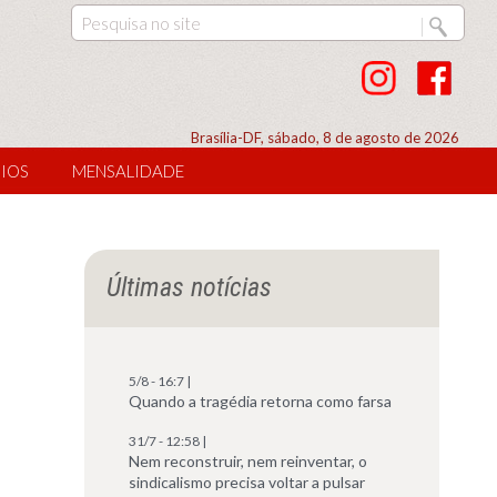
Brasília-DF, sábado, 8 de agosto de 2026
IOS
MENSALIDADE
Últimas notícias
5/8 - 16:7 |
Quando a tragédia retorna como farsa
31/7 - 12:58 |
Nem reconstruir, nem reinventar, o
sindicalismo precisa voltar a pulsar