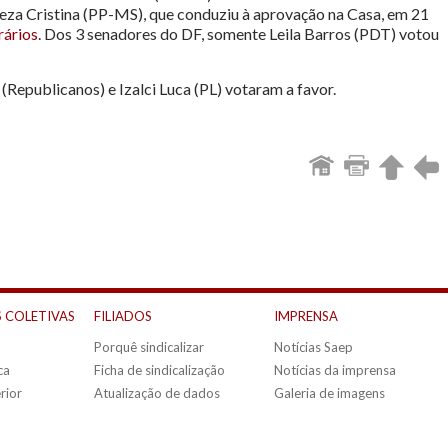
reza Cristina (PP-MS), que conduziu à aprovação na Casa, em 21
rários
. Dos 3 senadores do DF, somente Leila Barros (PDT) votou
Republicanos) e Izalci Luca (PL) votaram a favor.
 COLETIVAS
FILIADOS
IMPRENSA
Porquê sindicalizar
Notícias Saep
ca
Ficha de sindicalização
Notícias da imprensa
rior
Atualização de dados
Galeria de imagens