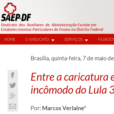
HOME
O SINDICATO
SERVIÇOS
FILIADO
Brasília, quinta-feira, 7 de maio d
Entre a caricatura e
incômodo do Lula 
Por:
Marcos Verlaine*