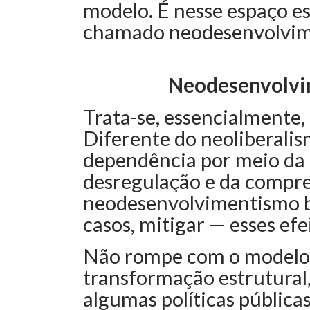
modelo. É nesse espaço es
chamado neodesenvolvim
Neodesenvolvi
Trata-se, essencialmente, 
Diferente do neoliberali
dependência por meio da a
desregulação e da compres
neodesenvolvimentismo b
casos, mitigar — esses efe
Não rompe com o modelo,
transformação estrutural,
algumas políticas públicas