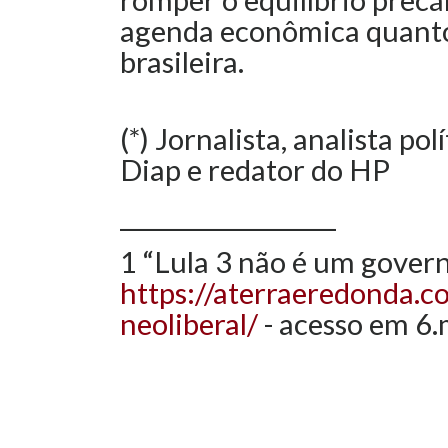
agenda econômica quanto
brasileira.
(*) Jornalista, analista po
Diap e redator do HP
__________________
1 “Lula 3 não é um govern
https://aterraeredonda.c
neoliberal/
- acesso em 6