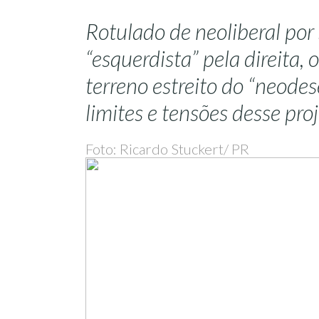
Rotulado de neoliberal por
“esquerdista” pela direita, 
terreno estreito do “neode
limites e tensões desse pr
Foto: Ricardo Stuckert/ PR