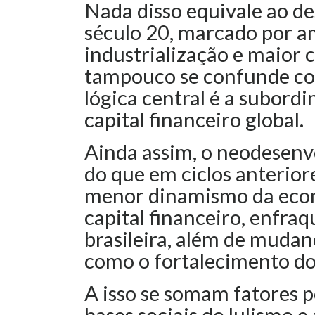
Nada disso equivale ao d
século 20, marcado por a
industrialização e maior 
tampouco se confunde com
lógica central é a subord
capital financeiro global.
Ainda assim, o neodesenvo
do que em ciclos anteriore
menor dinamismo da econ
capital financeiro, enfra
brasileira, além de mudanç
como o fortalecimento do L
A isso se somam fatores p
bases sociais do lulismo e