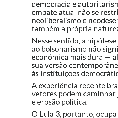
democracia e autoritarism
embate atual não se restr
neoliberalismo e neodese
também a própria naturez
Nesse sentido, a hipótese
ao bolsonarismo não signi
econômica mais dura — al
sua versão contemporâne
às instituições democráti
A experiência recente br
vetores podem caminhar j
e erosão política.
O Lula 3, portanto, ocupa