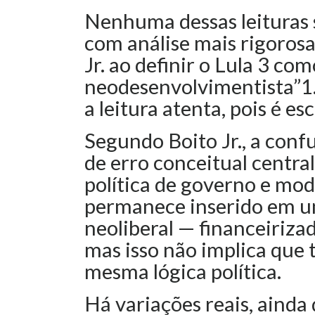
Nenhuma dessas leituras 
com análise mais rigoro
Jr. ao definir o Lula 3 c
neodesenvolvimentista”1. 
a leitura atenta, pois é es
Segundo Boito Jr., a con
de erro conceitual central
política de governo e mod
permanece inserido em u
neoliberal — financeiriza
mas isso não implica que
mesma lógica política.
Há variações reais, ainda