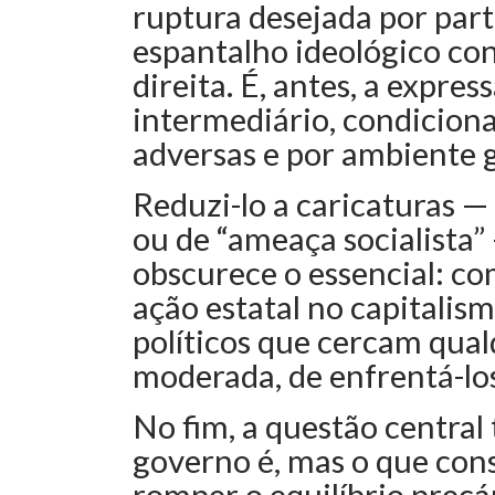
ruptura desejada por par
espantalho ideológico con
direita. É, antes, a expres
intermediário, condiciona
adversas e por ambiente gl
Reduzi-lo a caricaturas — 
ou de “ameaça socialista
obscurece o essencial: co
ação estatal no capitalis
políticos que cercam qual
moderada, de enfrentá-los
No fim, a questão central 
governo é, mas o que cons
romper o equilíbrio precá