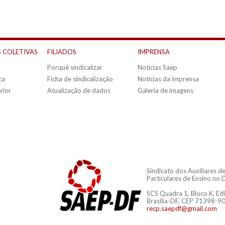
 COLETIVAS
FILIADOS
IMPRENSA
Porquê sindicalizar
Notícias Saep
ca
Ficha de sindicalização
Notícias da imprensa
rior
Atualização de dados
Galeria de imagens
Sindicato dos Auxiliares 
Particulares de Ensino no D
SCS Quadra 1, Bloco K, Edi
Brasília-DF, CEP 71398-9
recp.saepdf@gmail.com