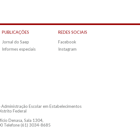
PUBLICAÇÕES
REDES SOCIAIS
Jornal do Saep
Facebook
Informes especiais
Instagram
de Administração Escolar em Estabelecimentos
istrito Federal
fício Denasa, Sala 1304,
00 Telefone (61) 3034-8685