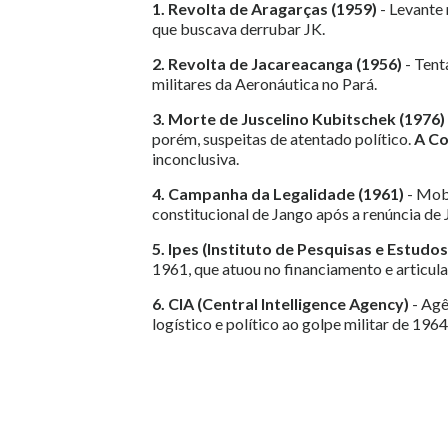
1. Revolta de Aragarças (1959)
- Levante 
que buscava derrubar JK.
2. Revolta de Jacareacanga (1956)
- Tent
militares da Aeronáutica no Pará.
3. Morte de Juscelino Kubitschek (1976)
porém, suspeitas de atentado político.
A Co
inconclusiva.
4. Campanha da Legalidade (1961)
- Mobi
constitucional de Jango após a renúncia de 
5. Ipes (Instituto de Pesquisas e Estudos
1961, que atuou no financiamento e articul
6. CIA (Central Intelligence Agency)
- Agê
logístico e político ao golpe militar de 1964