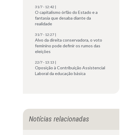
31/7 - 12:42 |
O capitalismo órfão do Estado e a
fantasia que desaba diante da
realidade
31/7 - 12:27 |
Alvo da direita conservadora, o voto
feminino pode definir os rumos das
eleições
22/7 - 13:13 |
Oposição à Contribuição Assistencial
Laboral da educação básica
Notícias relacionadas