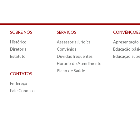
SOBRE NÓS
SERVIÇOS
CONVÊNÇÕES
Histórico
Assessoria jurídica
Apresentação
Diretoria
Convênios
Educação bási
Estatuto
Dúvidas frequentes
Educação supe
Horário de Atendimento
Plano de Saúde
CONTATOS
Endereço
Fale Conosco