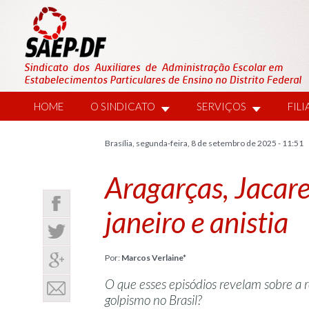
HOME
O SINDICATO
SERVIÇOS
FIL
Brasília, segunda-feira, 8 de setembro de 2025 - 11:51
Aragarças, Jacar
janeiro e anistia
Por:
Marcos Verlaine*
O que esses episódios revelam sobre a 
golpismo no Brasil?