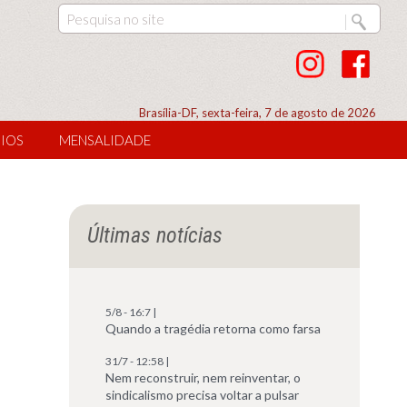
Brasília-DF, sexta-feira, 7 de agosto de 2026
IOS
MENSALIDADE
Últimas notícias
5/8 - 16:7 |
Quando a tragédia retorna como farsa
31/7 - 12:58 |
Nem reconstruir, nem reinventar, o
sindicalismo precisa voltar a pulsar