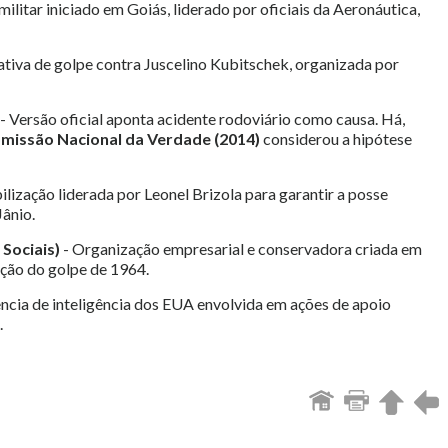
militar iniciado em Goiás, liderado por oficiais da Aeronáutica,
ativa de golpe contra Juscelino Kubitschek, organizada por
- Versão oficial aponta acidente rodoviário como causa. Há,
missão Nacional da Verdade (2014)
considerou a hipótese
lização liderada por Leonel Brizola para garantir a posse
Jânio.
 Sociais)
- Organização empresarial e conservadora criada em
ação do golpe de 1964.
ncia de inteligência dos EUA envolvida em ações de apoio
.