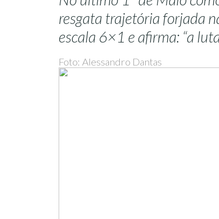
resgata trajetória forjada n
escala 6×1 e afirma: “a lu
Foto: Alessandro Dantas