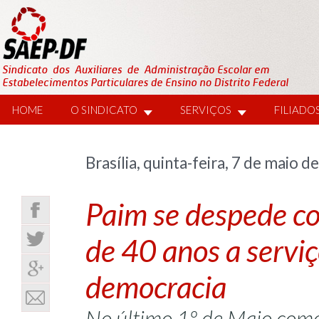
HOME
O SINDICATO
SERVIÇOS
FILIADO
Brasília, quinta-feira, 7 de maio d
Paim se despede co
de 40 anos a serviç
democracia
No último 1º de Maio como