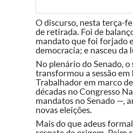
O discurso, nesta terça-fe
de retirada. Foi de balanç
mandato que foi forjado 
democracia; e nasceu da lu
No plenário do Senado, o
transformou a sessão em
Trabalhador em marco de s
décadas no Congresso Nac
mandatos no Senado —, a
novas eleições.
Mais do que adeus formal
resgate de origem. Paim