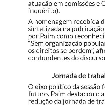
atuação em comissões e C
inquérito).
A homenagem recebida das
sintetizada na publicação “
por Paim como reconhecim
“Sem organização popular
os direitos se perdem”, a
contundentes do discurso
Jornada de traba
O eixo político da sessão 
futuro. Paim destacou o 
redução da jornada de tra