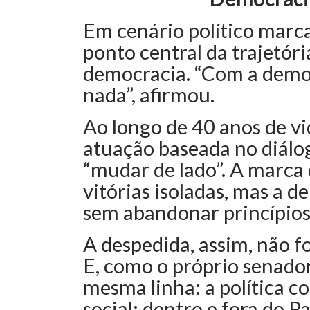
Em cenário político marc
ponto central da trajetóri
democracia. “Com a democ
nada”, afirmou.
Ao longo de 40 anos de vi
atuação baseada no diálo
“mudar de lado”. A marca 
vitórias isoladas, mas a d
sem abandonar princípios
A despedida, assim, não f
E, como o próprio senador
mesma linha: a política c
social; dentro e fora do P