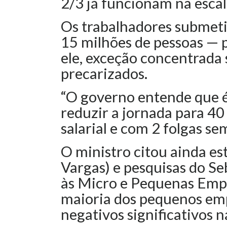
2/3 já funcionam na esca
Os trabalhadores submeti
15 milhões de pessoas — 
ele, exceção concentrada
precarizados.
“O governo entende que 
reduzir a jornada para 4
salarial e com 2 folgas se
O ministro citou ainda e
Vargas) e pesquisas do Se
às Micro e Pequenas Empr
maioria dos pequenos emp
negativos significativos 