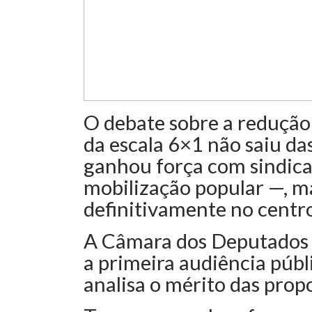
O debate sobre a redução 
da escala 6×1 não saiu da
ganhou força com sindica
mobilização popular —, 
definitivamente no centr
A Câmara dos Deputados re
a primeira audiência públ
analisa o mérito das prop