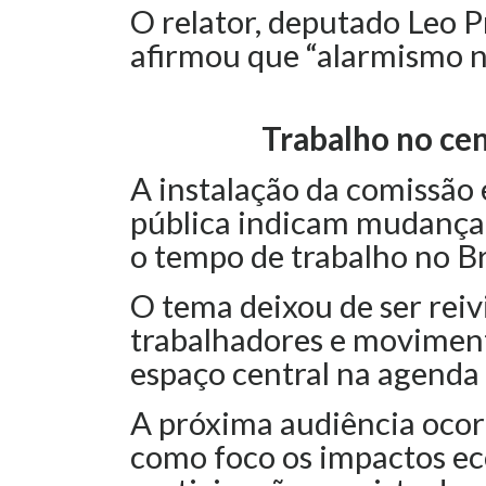
O relator, deputado Leo Pr
afirmou que “alarmismo nã
Trabalho no cen
A instalação da comissão 
pública indicam mudança 
o tempo de trabalho no Br
O tema deixou de ser reivi
trabalhadores e moviment
espaço central na agenda p
A próxima audiência ocorr
como foco os impactos e