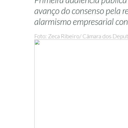
avanço do consenso pela r
alarmismo empresarial cont
Foto: Zeca Ribeiro/ Câmara dos Depu