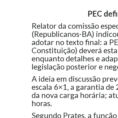
PEC defi
Relator da comissão espec
(Republicanos-BA) indic
adotar no texto final: a 
Constituição) deverá estab
enquanto detalhes e adapt
legislação posterior e neg
A ideia em discussão prevê
escala 6×1, a garantia de 
da nova carga horária; a
horas.
Segundo Prates, a função