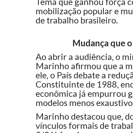
Tema que ganhou força com
mobilização popular e m
de trabalho brasileiro.
Mudança que o 
Ao abrir a audiência, o mi
Marinho afirmou que a m
ele, o País debate a reduç
Constituinte de 1988, en
econômica já empurrou g
modelos menos exaustivo
Marinho destacou que, do
vínculos formais de trab