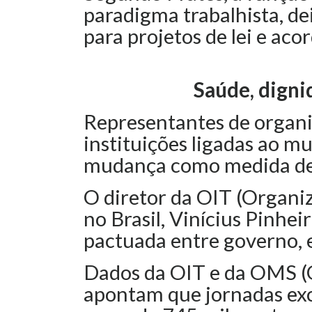
paradigma trabalhista, de
para projetos de lei e acor
Saúde, digni
Representantes de organi
instituições ligadas ao 
mudança como medida de s
O diretor da OIT (Organi
no Brasil, Vinícius Pinhei
pactuada entre governo, 
Dados da OIT e da OMS (
apontam que jornadas exc