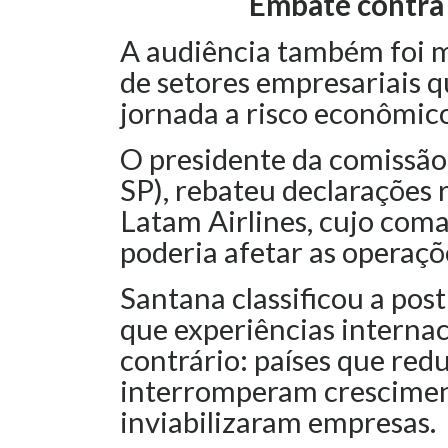
Embate contra 
A audiência também foi m
de setores empresariais 
jornada a risco econômico
O presidente da comissão
SP), rebateu declarações
Latam Airlines, cujo com
poderia afetar as operaçõ
Santana classificou a po
que experiências interna
contrário: países que red
interromperam crescime
inviabilizaram empresas.