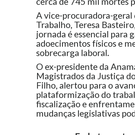
cerca de 745 mil mortes 
A vice-procuradora-geral 
Trabalho, Teresa Basteiro
jornada é essencial para 
adoecimentos físicos e m
sobrecarga laboral.
O ex-presidente da Anama
Magistrados da Justiça d
Filho, alertou para o avan
plataformização do traba
fiscalização e enfrentame
mudanças legislativas pod