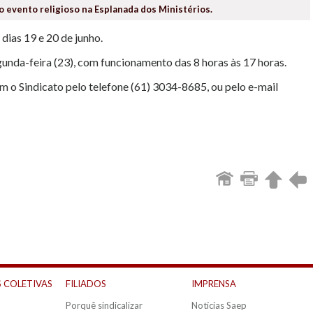
o evento religioso na Esplanada dos Ministérios.
dias 19 e 20 de junho.
unda-feira (23), com funcionamento das 8 horas às 17 horas.
 o Sindicato pelo telefone (61) 3034-8685, ou pelo e-mail
 COLETIVAS
FILIADOS
IMPRENSA
Porquê sindicalizar
Notícias Saep