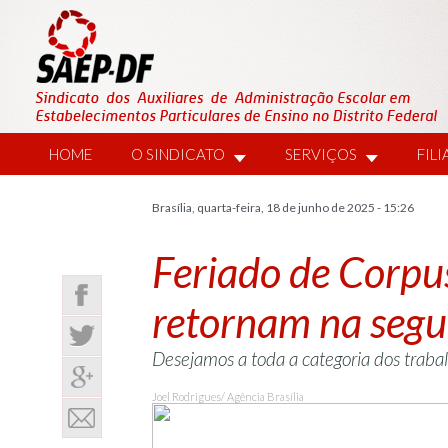
HOME
O SINDICATO
SERVIÇOS
FIL
Brasília, quarta-feira, 18 de junho de 2025 - 15:26
Feriado de Corpus
retornam na segu
Desejamos a toda a categoria dos traba
Joel Rodrigues/ Agência Brasília