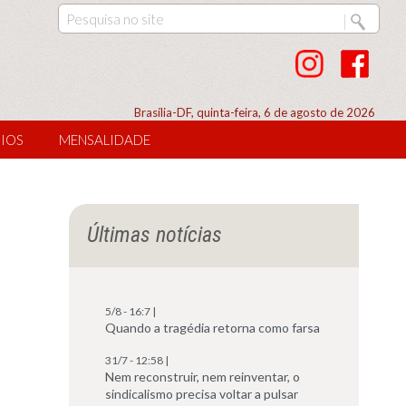
Brasília-DF, quinta-feira, 6 de agosto de 2026
IOS
MENSALIDADE
Últimas notícias
5/8 - 16:7 |
Quando a tragédia retorna como farsa
31/7 - 12:58 |
Nem reconstruir, nem reinventar, o
sindicalismo precisa voltar a pulsar