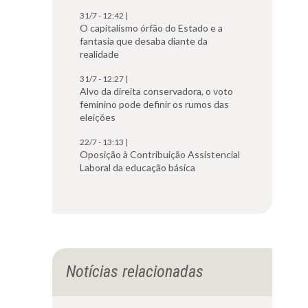
31/7 - 12:42 |
O capitalismo órfão do Estado e a
fantasia que desaba diante da
realidade
31/7 - 12:27 |
Alvo da direita conservadora, o voto
feminino pode definir os rumos das
eleições
22/7 - 13:13 |
Oposição à Contribuição Assistencial
Laboral da educação básica
Notícias relacionadas