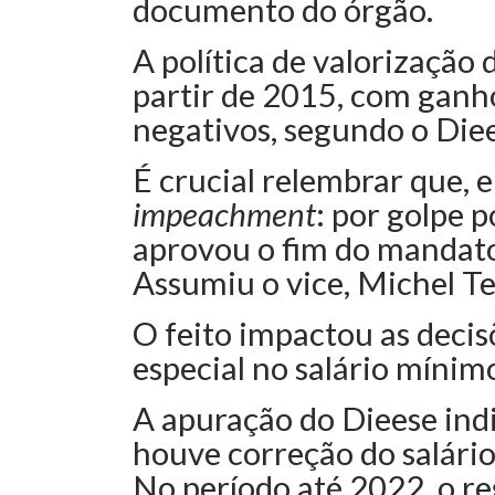
documento do órgão.
A política de valorização 
partir de 2015, com ganh
negativos, segundo o Diee
É crucial relembrar que, e
impeachment
: por golpe 
aprovou o fim do mandato
Assumiu o vice, Michel 
O feito impactou as deci
especial no salário mínim
A apuração do Dieese indi
houve correção do salário
No período até 2022, o reg