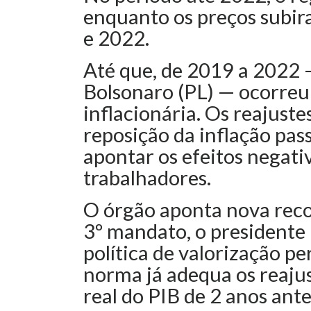
enquanto os preços subir
e 2022.
Até que, de 2019 a 2022 
Bolsonaro (PL) — ocorreu
inflacionária. Os reajuste
reposição da inflação pass
apontar os efeitos negati
trabalhadores.
O órgão aponta nova reco
3º mandato, o presidente
política de valorização p
norma já adequa os reaju
real do PIB de 2 anos ante