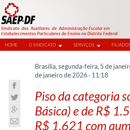
HOME
O SINDICATO
SERVIÇOS
FILIADO
Brasília, segunda-feira, 5 de ja
de janeiro de 2026 - 11:18
Piso da categoria 
Básica) e de R$ 1.5
R$ 1.621 com aume