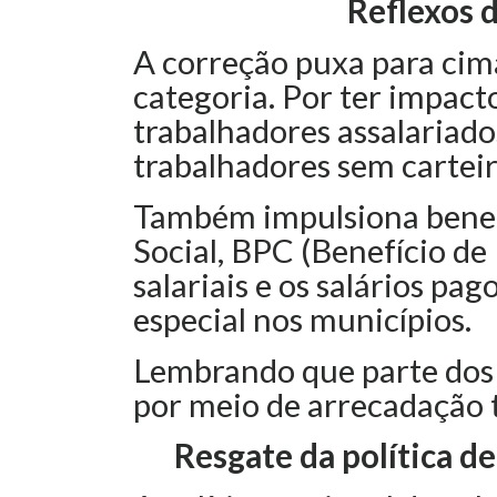
Reflexos 
A correção puxa para cim
categoria. Por ter impac
trabalhadores assalariados
trabalhadores sem carteir
Também impulsiona benefí
Social, BPC (Benefício d
salariais e os salários pa
especial nos municípios.
Lembrando que parte dos 
por meio de arrecadação t
Resgate da política d