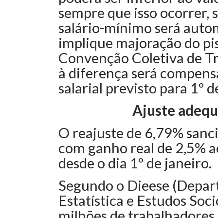
sempre que isso ocorrer, 
salário-mínimo será auto
implique majoração do pis
Convenção Coletiva de Tr
à diferença será compens
salarial previsto para 1º 
Ajuste adequ
O reajuste de 6,79% sanci
com ganho real de 2,5% ac
desde o dia 1º de janeiro.
Segundo o Dieese (Depart
Estatística e Estudos Soc
milhões de trabalhadores 