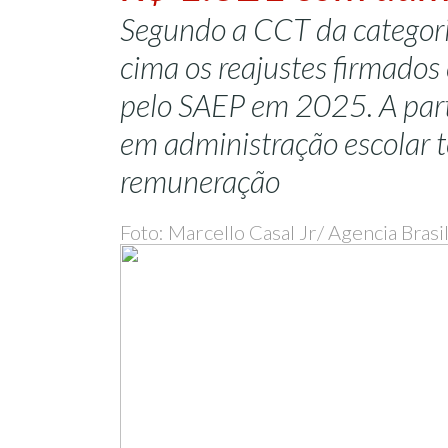
Segundo a CCT da categori
cima os reajustes firmado
pelo SAEP em 2025. A parti
em administração escolar t
remuneração
Foto: Marcello Casal Jr/ Agencia Brasi