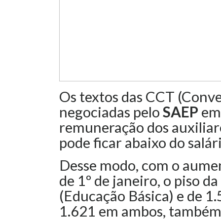
Os textos das CCT (Conve
negociadas pelo
SAEP
em 
remuneração dos auxiliar
pode ficar abaixo do salá
Desse modo, com o aument
de 1º de janeiro, o piso d
(Educação Básica) e de 1.
1.621 em ambos, também a