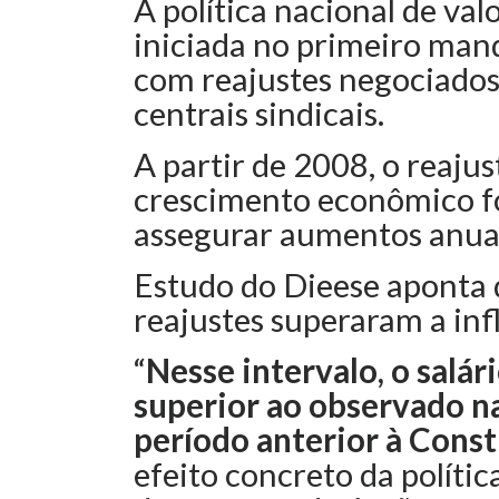
A política nacional de val
iniciada no primeiro man
com reajustes negociados
centrais sindicais.
A partir de 2008, o reaju
crescimento econômico fo
assegurar aumentos anuai
Estudo do Dieese aponta 
reajustes superaram a in
“
Nesse intervalo, o salá
superior ao observado n
período anterior à Const
efeito concreto da polític