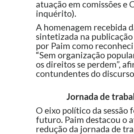
atuação em comissões e C
inquérito).
A homenagem recebida das
sintetizada na publicação “
por Paim como reconhecim
“Sem organização popular
os direitos se perdem”, a
contundentes do discurso
Jornada de traba
O eixo político da sessão 
futuro. Paim destacou o 
redução da jornada de tra