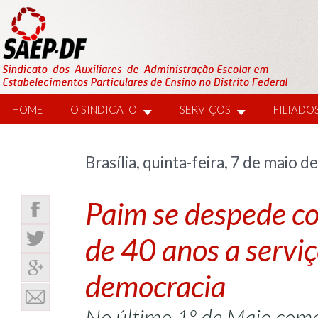
HOME
O SINDICATO
SERVIÇOS
FILIADO
Brasília, quinta-feira, 7 de maio d
Paim se despede co
de 40 anos a serviç
democracia
No último 1º de Maio como