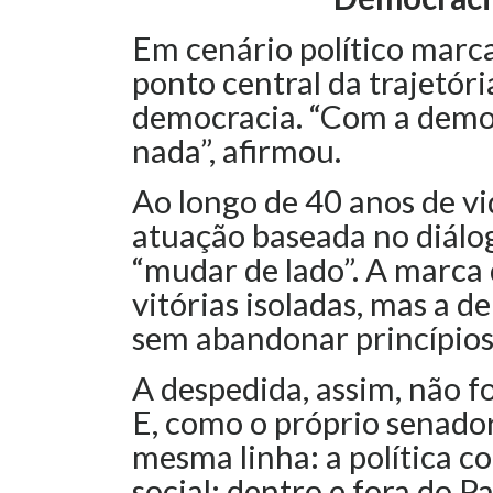
Em cenário político marc
ponto central da trajetóri
democracia. “Com a democ
nada”, afirmou.
Ao longo de 40 anos de vi
atuação baseada no diálo
“mudar de lado”. A marca 
vitórias isoladas, mas a d
sem abandonar princípios
A despedida, assim, não f
E, como o próprio senador
mesma linha: a política c
social; dentro e fora do P