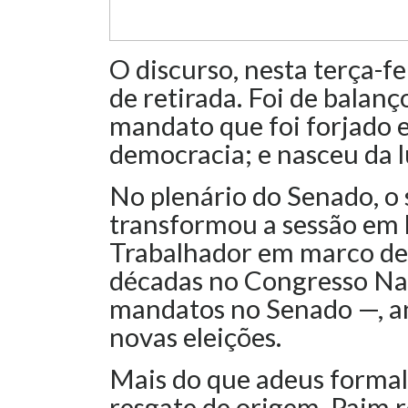
O discurso, nesta terça-fe
de retirada. Foi de balanç
mandato que foi forjado 
democracia; e nasceu da lu
No plenário do Senado, o
transformou a sessão em
Trabalhador em marco de s
décadas no Congresso Nac
mandatos no Senado —, a
novas eleições.
Mais do que adeus formal
resgate de origem. Paim