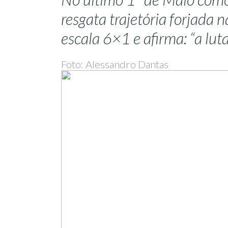
resgata trajetória forjada n
escala 6×1 e afirma: “a lu
Foto: Alessandro Dantas