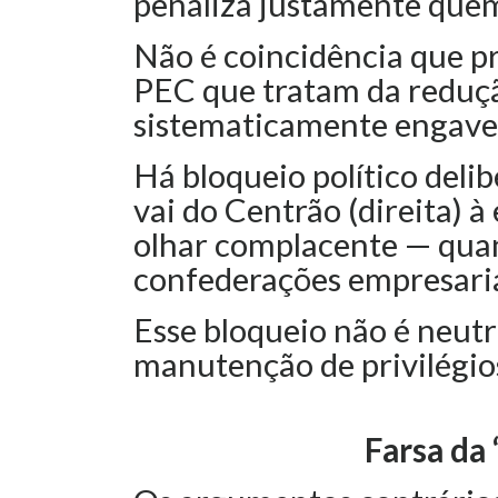
penaliza justamente quem
Não é coincidência que p
PEC que tratam da reduç
sistematicamente engavet
Há bloqueio político deli
vai do Centrão (direita) à
olhar complacente — qua
confederações empresaria
Esse bloqueio não é neutro
manutenção de privilégio
Farsa da