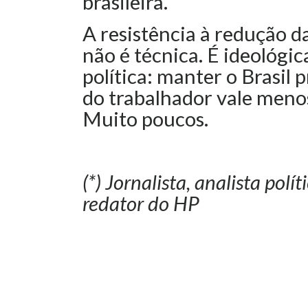
brasileira.
A resistência à redução d
não é técnica. É ideológic
política: manter o Brasil
do trabalhador vale menos
Muito poucos.
(*) Jornalista, analista pol
redator do HP