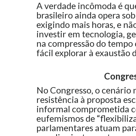
A verdade incômoda é qu
brasileiro ainda opera sob
exigindo mais horas, e n
investir em tecnologia, g
na compressão do tempo d
fácil explorar à exaustão 
Congres
No Congresso, o cenário 
resistência à proposta es
informal comprometida co
eufemismos de “flexibiliz
parlamentares atuam para