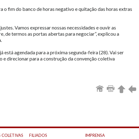
 o fim do banco de horas negativo e quitação das horas extras
justes. Vamos expressar nossas necessidades e ouvir as
, de termos as portas abertas para negociar”, explicou a
.
 está agendada para a próxima segunda-feira (28). Vai ser
do e direcionar para a construção da convenção coletiva
 COLETIVAS
FILIADOS
IMPRENSA