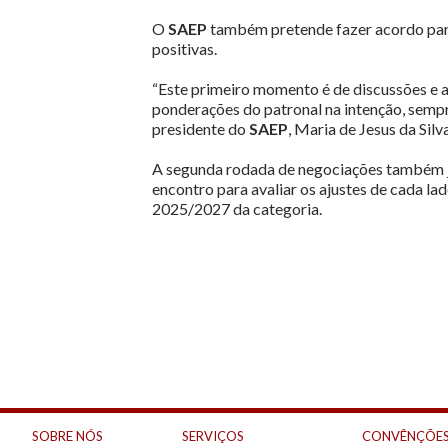
O
SAEP
também pretende fazer acordo para
positivas.
“Este primeiro momento é de discussões e a
ponderações do patronal na intenção, sempre
presidente do
SAEP
, Maria de Jesus da Silva
A segunda rodada de negociações também já
encontro para avaliar os ajustes de cada la
2025/2027 da categoria.
SOBRE NÓS
SERVIÇOS
CONVÊNÇÕES