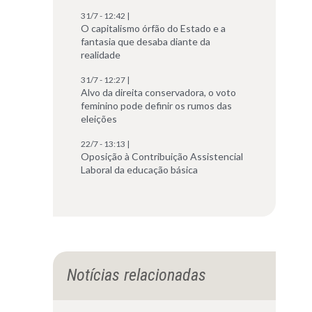
31/7 - 12:42 |
O capitalismo órfão do Estado e a
fantasia que desaba diante da
realidade
31/7 - 12:27 |
Alvo da direita conservadora, o voto
feminino pode definir os rumos das
eleições
22/7 - 13:13 |
Oposição à Contribuição Assistencial
Laboral da educação básica
Notícias relacionadas