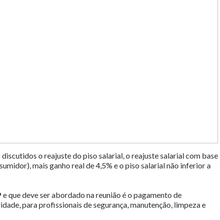
scutidos o reajuste do piso salarial, o reajuste salarial com base
midor), mais ganho real de 4,5% e o piso salarial não inferior a
P
e que deve ser abordado na reunião é o pagamento de
bridade, para profissionais de segurança, manutenção, limpeza e