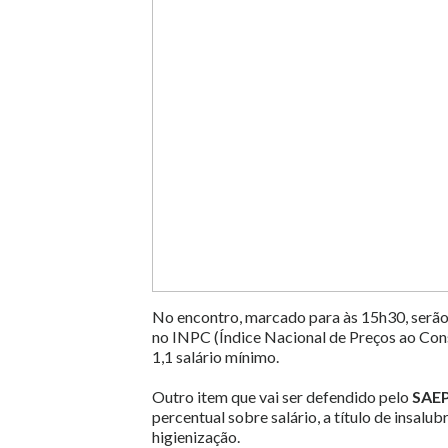
No encontro, marcado para às 15h30, serão di
no INPC (Índice Nacional de Preços ao Consu
1,1 salário mínimo.
Outro item que vai ser defendido pelo
SAE
percentual sobre salário, a título de insalu
higienização.