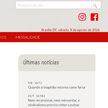
Brasília-DF, sábado, 8 de agosto de 2026
IOS
MENSALIDADE
Últimas notícias
5/8 - 16:7 |
Quando a tragédia retorna como farsa
31/7 - 12:58 |
Nem reconstruir, nem reinventar, o
sindicalismo precisa voltar a pulsar