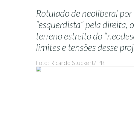
Rotulado de neoliberal por
“esquerdista” pela direita, 
terreno estreito do “neode
limites e tensões desse pr
Foto: Ricardo Stuckert/ PR