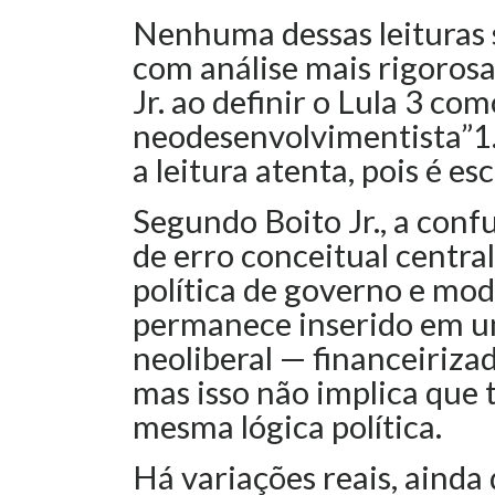
Nenhuma dessas leituras 
com análise mais rigoro
Jr. ao definir o Lula 3 c
neodesenvolvimentista”1. 
a leitura atenta, pois é es
Segundo Boito Jr., a con
de erro conceitual central
política de governo e mod
permanece inserido em u
neoliberal — financeiriza
mas isso não implica que
mesma lógica política.
Há variações reais, ainda