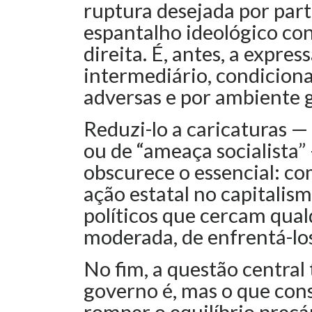
ruptura desejada por par
espantalho ideológico con
direita. É, antes, a expres
intermediário, condiciona
adversas e por ambiente gl
Reduzi-lo a caricaturas — 
ou de “ameaça socialista
obscurece o essencial: co
ação estatal no capitalis
políticos que cercam qual
moderada, de enfrentá-los
No fim, a questão central 
governo é, mas o que cons
romper o equilíbrio precá