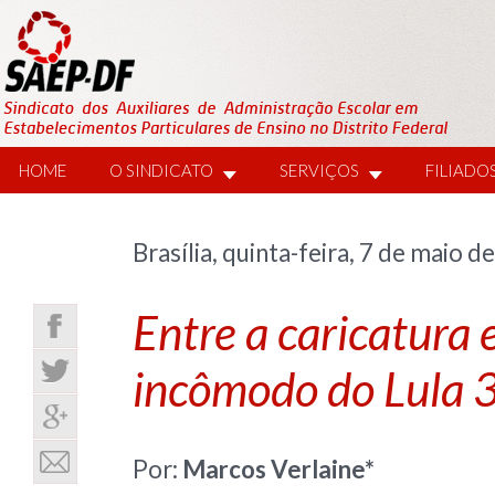
HOME
O SINDICATO
SERVIÇOS
FILIADO
Brasília, quinta-feira, 7 de maio d
Entre a caricatura e
incômodo do Lula 
Por:
Marcos Verlaine*