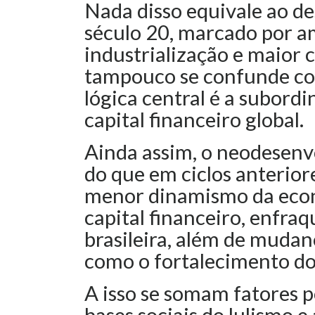
Nada disso equivale ao d
século 20, marcado por a
industrialização e maior 
tampouco se confunde com
lógica central é a subord
capital financeiro global.
Ainda assim, o neodesenvo
do que em ciclos anteriore
menor dinamismo da econ
capital financeiro, enfra
brasileira, além de mudanç
como o fortalecimento do L
A isso se somam fatores p
bases sociais do lulismo e