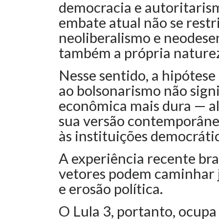
democracia e autoritarism
embate atual não se restr
neoliberalismo e neodese
também a própria naturez
Nesse sentido, a hipótese
ao bolsonarismo não signi
econômica mais dura — al
sua versão contemporâne
às instituições democráti
A experiência recente br
vetores podem caminhar j
e erosão política.
O Lula 3, portanto, ocupa