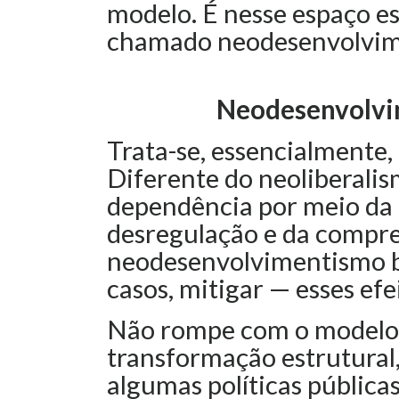
modelo. É nesse espaço es
chamado neodesenvolvim
Neodesenvolvi
Trata-se, essencialmente, 
Diferente do neoliberali
dependência por meio da a
desregulação e da compres
neodesenvolvimentismo b
casos, mitigar — esses efe
Não rompe com o modelo,
transformação estrutural,
algumas políticas públicas