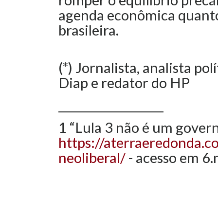
agenda econômica quanto
brasileira.
(*) Jornalista, analista po
Diap e redator do HP
__________________
1 “Lula 3 não é um govern
https://aterraeredonda.c
neoliberal/
- acesso em 6