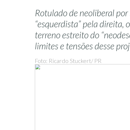
Rotulado de neoliberal por
“esquerdista” pela direita, 
terreno estreito do “neode
limites e tensões desse pr
Foto: Ricardo Stuckert/ PR