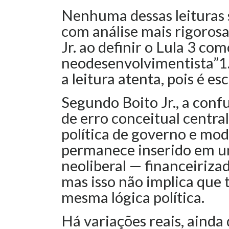
Nenhuma dessas leituras 
com análise mais rigoro
Jr. ao definir o Lula 3 c
neodesenvolvimentista”1. 
a leitura atenta, pois é es
Segundo Boito Jr., a con
de erro conceitual central
política de governo e mod
permanece inserido em u
neoliberal — financeiriza
mas isso não implica que
mesma lógica política.
Há variações reais, ainda