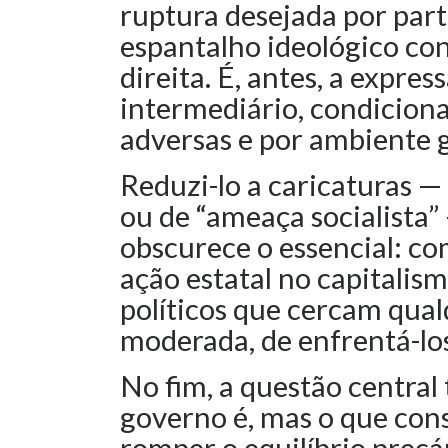
ruptura desejada por par
espantalho ideológico con
direita. É, antes, a expres
intermediário, condiciona
adversas e por ambiente gl
Reduzi-lo a caricaturas — 
ou de “ameaça socialista
obscurece o essencial: co
ação estatal no capitalis
políticos que cercam qual
moderada, de enfrentá-los
No fim, a questão central 
governo é, mas o que cons
romper o equilíbrio precá