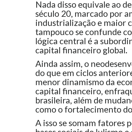
Nada disso equivale ao d
século 20, marcado por a
industrialização e maior 
tampouco se confunde com
lógica central é a subord
capital financeiro global.
Ainda assim, o neodesenvo
do que em ciclos anteriore
menor dinamismo da econ
capital financeiro, enfra
brasileira, além de mudanç
como o fortalecimento do L
A isso se somam fatores p
bases sociais do lulismo e