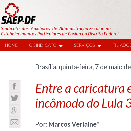
HOME
O SINDICATO
SERVIÇOS
FILIADO
Brasília, quinta-feira, 7 de maio d
Entre a caricatura e
incômodo do Lula 
Por:
Marcos Verlaine*