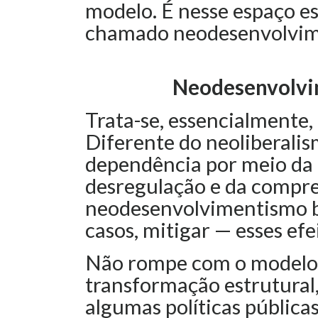
modelo. É nesse espaço es
chamado neodesenvolvim
Neodesenvolvi
Trata-se, essencialmente, 
Diferente do neoliberali
dependência por meio da a
desregulação e da compres
neodesenvolvimentismo b
casos, mitigar — esses efe
Não rompe com o modelo,
transformação estrutural,
algumas políticas públicas