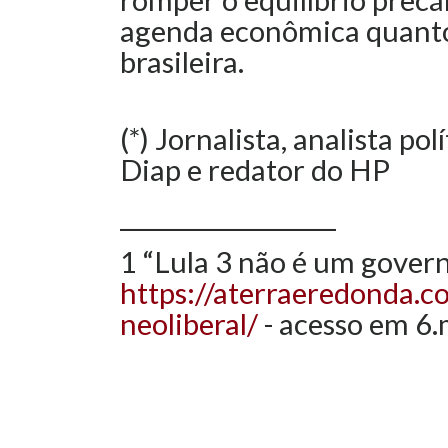
agenda econômica quanto
brasileira.
(*) Jornalista, analista po
Diap e redator do HP
__________________
1 “Lula 3 não é um govern
https://aterraeredonda.c
neoliberal/
- acesso em 6