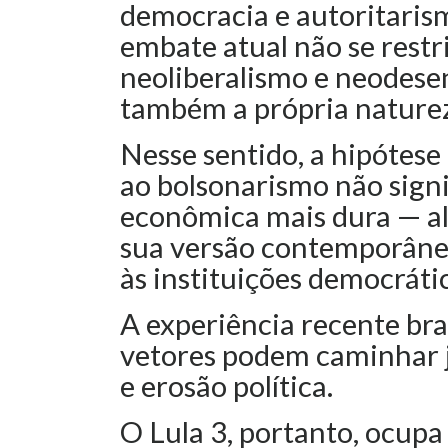
democracia e autoritarism
embate atual não se restr
neoliberalismo e neodese
também a própria naturez
Nesse sentido, a hipótese
ao bolsonarismo não signi
econômica mais dura — al
sua versão contemporâne
às instituições democráti
A experiência recente br
vetores podem caminhar j
e erosão política.
O Lula 3, portanto, ocupa