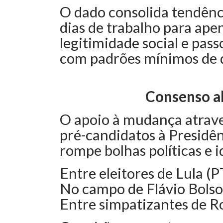
O dado consolida tendênc
dias de trabalho para ape
legitimidade social e pas
com padrões mínimos de q
Consenso al
O apoio à mudança atraves
pré-candidatos à Presidên
rompe bolhas políticas e i
Entre eleitores de Lula (
No campo de Flávio Bolso
Entre simpatizantes de R