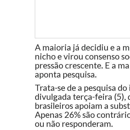
A maioria já decidiu e a 
nicho e virou consenso soc
pressão crescente. E a ma
aponta pesquisa.
Trata-se de a pesquisa do
divulgada terça-feira (5)
brasileiros apoiam a subst
Apenas 26% são contrári
ou não responderam.