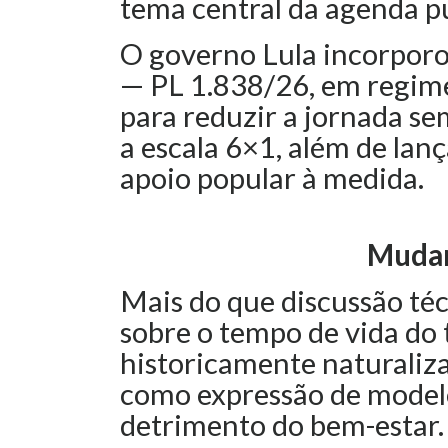
tema central da agenda pú
O governo Lula incorporo
— PL 1.838/26, em regime
para reduzir a jornada se
a escala 6×1, além de lan
apoio popular à medida.
Mudan
Mais do que discussão téc
sobre o tempo de vida do 
historicamente naturaliza
como expressão de modelo
detrimento do bem-estar.