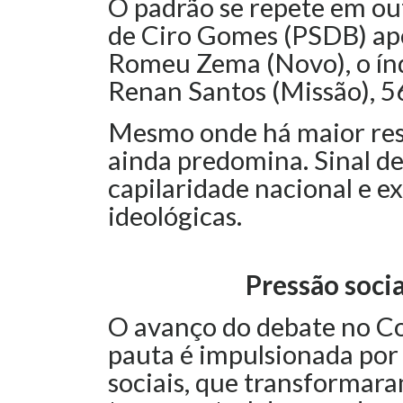
O padrão se repete em ou
de Ciro Gomes (PSDB) ap
Romeu Zema (Novo), o índ
Renan Santos (Missão), 5
Mesmo onde há maior resi
ainda predomina. Sinal d
capilaridade nacional e ex
ideológicas.
Pressão socia
O avanço do debate no Co
pauta é impulsionada por
sociais, que transformar