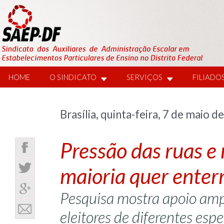
HOME
O SINDICATO
SERVIÇOS
FILIADO
Brasília, quinta-feira, 7 de maio d
Pressão das ruas e
maioria quer enter
Pesquisa mostra apoio ampl
eleitores de diferentes espe