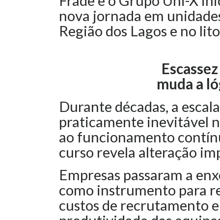
Frade e o Grupo Uni-X in
nova jornada em unidades
Região dos Lagos e no lito
Escassez
muda a ló
Durante décadas, a escala
praticamente inevitável 
ao funcionamento contín
curso revela alteração im
Empresas passaram a enx
como instrumento para re
custos de recrutamento e