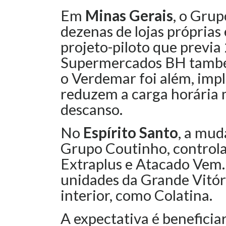
Em
Minas Gerais
, o Gru
dezenas de lojas próprias
projeto-piloto que previa
Supermercados BH també
o Verdemar foi além, im
reduzem a carga horária 
descanso.
No
Espírito Santo
, a mud
Grupo Coutinho, controla
Extraplus e Atacado Vem
unidades da Grande Vitór
interior, como Colatina.
A expectativa é beneficiar