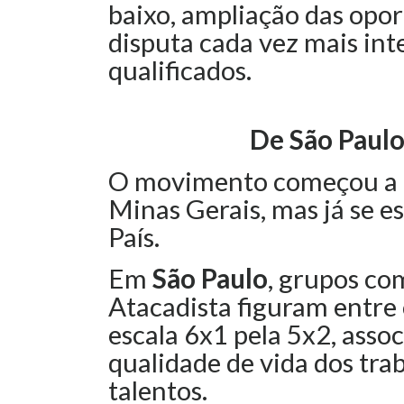
baixo, ampliação das opo
disputa cada vez mais int
qualificados.
De São Paulo
O movimento começou a g
Minas Gerais, mas já se e
País.
Em
São Paulo
, grupos co
Atacadista figuram entre 
escala 6x1 pela 5x2, ass
qualidade de vida dos tra
talentos.