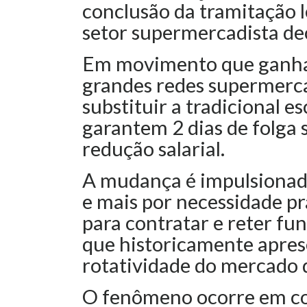
conclusão da tramitação l
setor supermercadista dec
Em movimento que ganha 
grandes redes supermerc
substituir a tradicional 
garantem 2 dias de folga
redução salarial.
A mudança é impulsionada
e mais por necessidade pr
para contratar e reter f
que historicamente apres
rotatividade do mercado d
O fenômeno ocorre em c