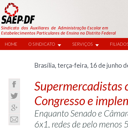
HOME
O SINDICATO
SERVIÇOS
FILIADO
Brasília, terça-feira, 16 de junho 
Supermercadistas c
Congresso e imple
Enquanto Senado e Câmara 
6x1, redes de pelo menos 