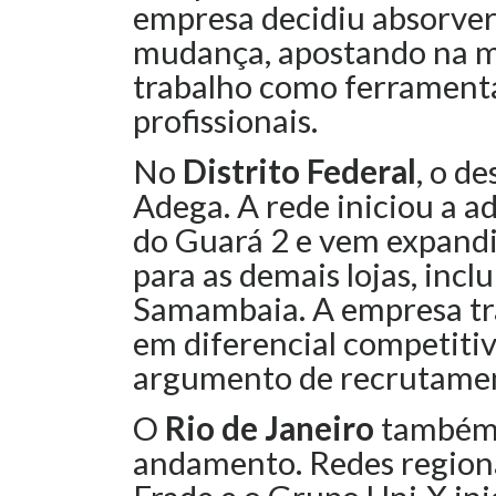
empresa decidiu absorver
mudança, apostando na m
trabalho como ferramenta
profissionais.
No
Distrito Federal
, o d
Adega. A rede iniciou a a
do Guará 2 e vem expand
para as demais lojas, inc
Samambaia. A empresa tr
em diferencial competitiv
argumento de recrutament
O
Rio de Janeiro
também 
andamento. Redes region