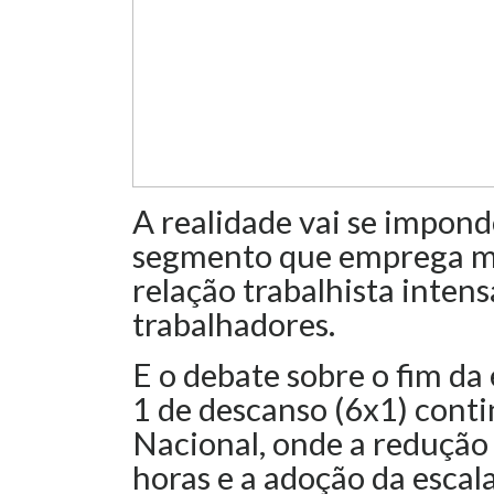
A realidade vai se impon
segmento que emprega mui
relação trabalhista intens
trabalhadores.
E o debate sobre o fim da 
1 de descanso (6x1) cont
Nacional, onde a redução
horas e a adoção da esca