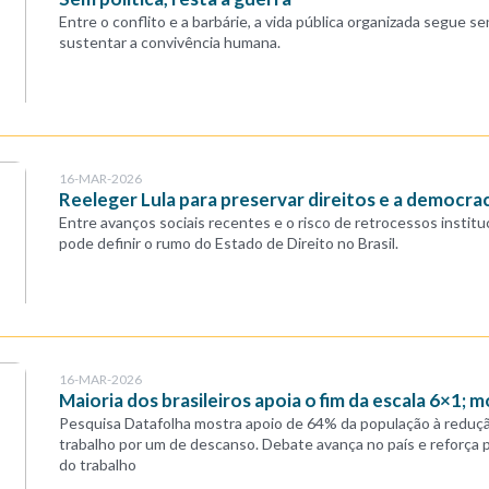
Entre o conflito e a barbárie, a vida pública organizada segue sen
sustentar a convivência humana.
16-MAR-2026
Reeleger Lula para preservar direitos e a democra
Entre avanços sociais recentes e o risco de retrocessos institu
pode definir o rumo do Estado de Direito no Brasil.
16-MAR-2026
Maioria dos brasileiros apoia o fim da escala 6×1; 
Pesquisa Datafolha mostra apoio de 64% da população à reduçã
trabalho por um de descanso. Debate avança no país e reforça 
do trabalho