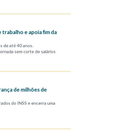
 trabalho e apoia fim da
s de até 40 anos.
jornada sem corte de salários
rança de milhões de
rados do INSS e encerra uma