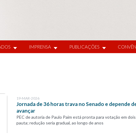
IADOS
IMPRENSA
PUBLICAÇÕES
CONVÊN
19-MAR-2026
Jornada de 36 horas trava no Senado e depende de
avançar
PEC de autoria de Paulo Paim está pronta para votação em dois
pauta; redução seria gradual, ao longo de anos