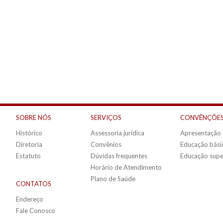
SOBRE NÓS
SERVIÇOS
CONVÊNÇÕES
Histórico
Assessoria jurídica
Apresentação
Diretoria
Convênios
Educação bási
Estatuto
Dúvidas frequentes
Educação supe
Horário de Atendimento
Plano de Saúde
CONTATOS
Endereço
Fale Conosco