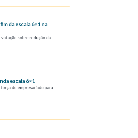
fim da escala 6×1 na
e votação sobre redução da
inda escala 6×1
 força do empresariado para