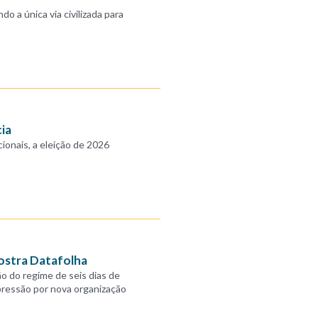
do a única via civilizada para
cia
cionais, a eleição de 2026
mostra Datafolha
o do regime de seis dias de
pressão por nova organização