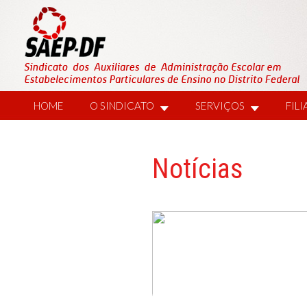
HOME
O SINDICATO
SERVIÇOS
FIL
Notícias