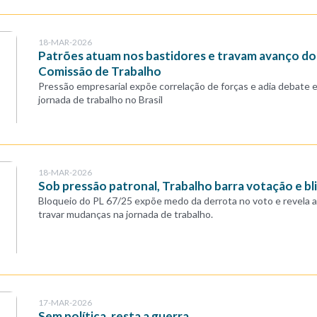
18-MAR-2026
Patrões atuam nos bastidores e travam avanço do 
Comissão de Trabalho
Pressão empresarial expõe correlação de forças e adia debate 
jornada de trabalho no Brasil
18-MAR-2026
Sob pressão patronal, Trabalho barra votação e bl
Bloqueio do PL 67/25 expõe medo da derrota no voto e revela a
travar mudanças na jornada de trabalho.
17-MAR-2026
Sem política, resta a guerra