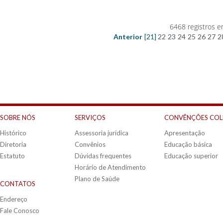
6468 registros e
Anterior
[21]
22
23
24
25
26
27
2
SOBRE NÓS
SERVIÇOS
CONVÊNÇÕES COL
Histórico
Assessoria jurídica
Apresentação
Diretoria
Convênios
Educação básica
Estatuto
Dúvidas frequentes
Educação superior
Horário de Atendimento
Plano de Saúde
CONTATOS
Endereço
Fale Conosco