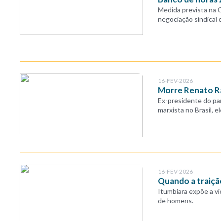
Medida prevista na C
negociação sindical
16-FEV-2026
Morre Renato Ra
Ex-presidente do par
marxista no Brasil, e
16-FEV-2026
Quando a traiçã
Itumbiara expõe a vi
de homens.