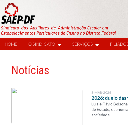
HOME
O SINDICATO
SERVIÇOS
FILIADO
Notícias
3-MAR-2026
2026: duelo das
Lula e Flávio Bolso
de Estado, economia
sociedade.