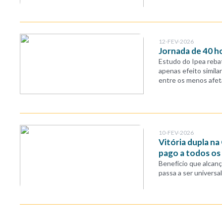
12-FEV-2026
Jornada de 40 h
Estudo do Ipea rebat
apenas efeito simila
entre os menos afe
10-FEV-2026
Vitória dupla na
pago a todos os
Benefício que alcan
passa a ser univers