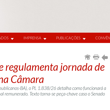
IADOS
IMPRENSA
PUBLICAÇÕES
CONVÊN
e regulamenta jornada de
 na Câmara
publicanos-BA), o PL 1.838/26 detalha como funcionará a
al remunerado. Texto torna-se peça-chave caso o Senado