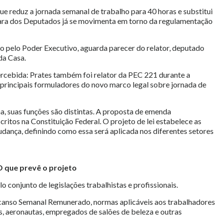
e reduz a jornada semanal de trabalho para 40 horas e substitui
mara dos Deputados já se movimenta em torno da regulamentação
o pelo Poder Executivo, aguarda parecer do relator, deputado
da Casa.
rcebida: Prates também foi relator da PEC 221 durante a
principais formuladores do novo marco legal sobre jornada de
 suas funções são distintas. A proposta de emenda
scritos na Constituição Federal. O projeto de lei estabelece as
dança, definindo como essa será aplicada nos diferentes setores
 que prevê o projeto
conjunto de legislações trabalhistas e profissionais.
scanso Semanal Remunerado, normas aplicáveis aos trabalhadores
tas, aeronautas, empregados de salões de beleza e outras