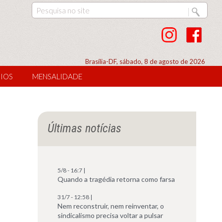
Brasília-DF, sábado, 8 de agosto de 2026
IOS
MENSALIDADE
Últimas notícias
5/8 - 16:7 |
Quando a tragédia retorna como farsa
31/7 - 12:58 |
Nem reconstruir, nem reinventar, o
sindicalismo precisa voltar a pulsar