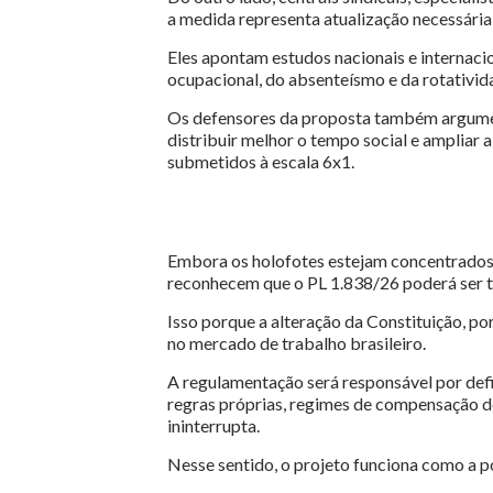
a medida representa atualização necessária d
Eles apontam estudos nacionais e internac
ocupacional, do absenteísmo e da rotativid
Os defensores da proposta também argume
distribuir melhor o tempo social e ampliar 
submetidos à escala 6x1.
Embora os holofotes estejam concentrados
reconhecem que o PL 1.838/26 poderá ser t
Isso porque a alteração da Constituição, po
no mercado de trabalho brasileiro.
A regulamentação será responsável por def
regras próprias, regimes de compensação de
ininterrupta.
Nesse sentido, o projeto funciona como a po