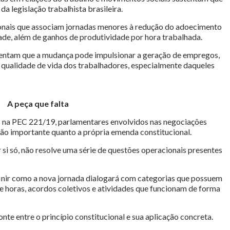
a legislação trabalhista brasileira.
ionais que associam jornadas menores à redução do adoecimento
ade, além de ganhos de produtividade por hora trabalhada.
ntam que a mudança pode impulsionar a geração de empregos,
a qualidade de vida dos trabalhadores, especialmente daqueles
A peça que falta
 na PEC 221/19, parlamentares envolvidos nas negociações
ão importante quanto a própria emenda constitucional.
r si só, não resolve uma série de questões operacionais presentes
inir como a nova jornada dialogará com categorias que possuem
 horas, acordos coletivos e atividades que funcionam de forma
nte entre o princípio constitucional e sua aplicação concreta.