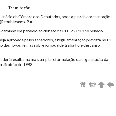
Tramitação
plenário da Câmara dos Deputados, onde aguarda apresentação
 (Republicanos-BA).
to caminhe em paralelo ao debate da PEC 221/19 no Senado.
seja aprovada pelos senadores, a regulamentação prevista no PL
ção das novas regras sobre jornada de trabalho e descanso
poderá resultar na mais ampla reformulação da organização da
nstituição de 1988.