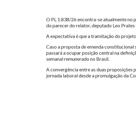
O PL 1.838/26 encontra-se atualmente no 
do parecer do relator, deputado Leo Prates
A expectativa é que a tramitação do proje
Caso a proposta de emenda constitucional 
passará a ocupar posição central na defini
semanal remunerado no Brasil.
A convergência entre as duas proposições 
jornada laboral desde a promulgação da Co