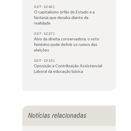
31/7 - 12:42 |
O capitalismo órfão do Estado e a
fantasia que desaba diante da
realidade
31/7 - 12:27 |
Alvo da direita conservadora, o voto
feminino pode definir os rumos das
eleições
22/7 - 13:13 |
Oposição à Contribuição Assistencial
Laboral da educação básica
Notícias relacionadas